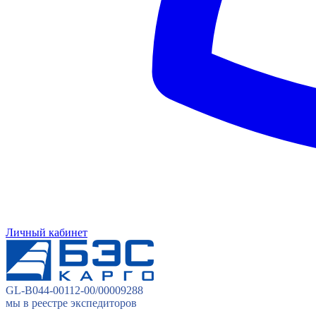
Личный кабинет
GL-B044-00112-00/00009288
мы в реестре экспедиторов