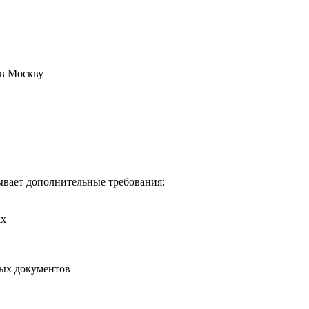
 в Москву
дывает дополнительные требования:
ах
ных документов