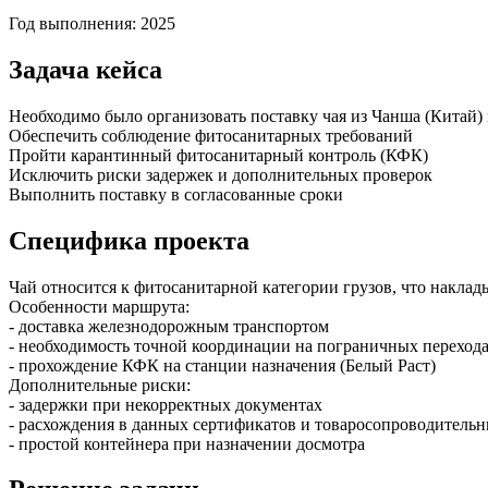
Год выполнения: 2025
Задача кейса
Необходимо было организовать поставку чая из Чанша (Китай)
Обеспечить соблюдение фитосанитарных требований
Пройти карантинный фитосанитарный контроль (КФК)
Исключить риски задержек и дополнительных проверок
Выполнить поставку в согласованные сроки
Специфика проекта
Чай относится к фитосанитарной категории грузов, что накла
Особенности маршрута:
- доставка железнодорожным транспортом
- необходимость точной координации на пограничных переход
- прохождение КФК на станции назначения (Белый Раст)
Дополнительные риски:
- задержки при некорректных документах
- расхождения в данных сертификатов и товаросопроводитель
- простой контейнера при назначении досмотра