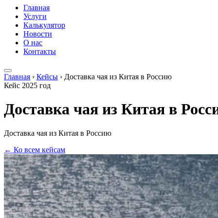
Главная
Услуги
Калькулятор
Новости
О нас
Контакты
Главная
›
Кейсы
›
Доставка чая из Китая в Россию
Кейс
2025 год
Доставка чая из Китая в Росс
Доставка чая из Китая в Россию
← Ко всем кейсам