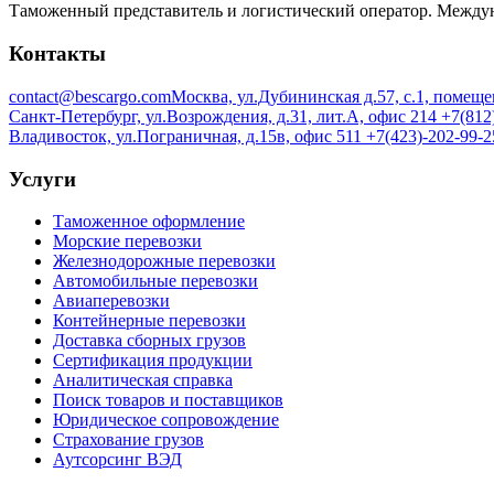
Таможенный представитель и логистический оператор. Междун
Контакты
contact@bescargo.com
Москва, ул.Дубининская д.57, с.1, помещ
Санкт-Петербург, ул.Возрождения, д.31, лит.А, офис 214
+7(812)
Владивосток, ул.Пограничная, д.15в, офис 511
+7(423)-202-99-2
Услуги
Таможенное оформление
Морские перевозки
Железнодорожные перевозки
Автомобильные перевозки
Авиаперевозки
Контейнерные перевозки
Доставка сборных грузов
Сертификация продукции
Аналитическая справка
Поиск товаров и поставщиков
Юридическое сопровождение
Страхование грузов
Аутсорсинг ВЭД