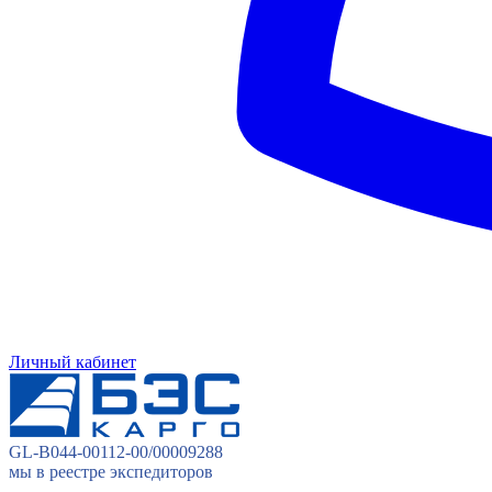
Личный кабинет
GL-B044-00112-00/00009288
мы в реестре экспедиторов