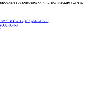
ародные грузоперевозки и логистические услуги.
ение 9В/ЗЭ4
+7(495)-640-19-80
-332-05-60
5