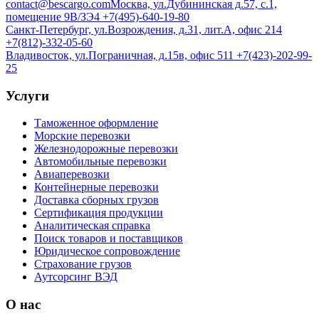
contact@bescargo.com
Москва, ул.Дубининская д.57, с.1,
помещение 9В/ЗЭ4
+7(495)-640-19-80
Санкт-Петербург, ул.Возрождения, д.31, лит.А, офис 214
+7(812)-332-05-60
Владивосток, ул.Пограничная, д.15в, офис 511
+7(423)-202-99-
25
Услуги
Таможенное оформление
Морские перевозки
Железнодорожные перевозки
Автомобильные перевозки
Авиаперевозки
Контейнерные перевозки
Доставка сборных грузов
Сертификация продукции
Аналитическая справка
Поиск товаров и поставщиков
Юридическое сопровождение
Страхование грузов
Аутсорсинг ВЭД
О нас