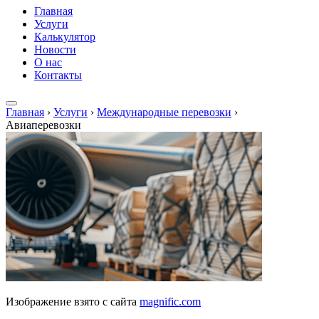
Главная
Услуги
Калькулятор
Новости
О нас
Контакты
Главная
›
Услуги
›
Международные перевозки
›
Авиаперевозки
Изображение взято с сайта
magnific.com