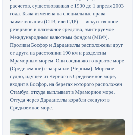
расчетов, существовавшая с 1930 до 1 апреля 2003
года. Была изменена на специальные права
заимствования (СПЗ, или СДР) — искусственное
резервное и платежное средство, эмитируемое
Международным валютным фондом (МВФ).
Проливы Босфор и Дарданеллы расположены друг
от друга на расстоянии 190 км и разделены
Мраморным морем. Они соединяют открытое море
(Средиземное) с закрытым (Черным). Морское
судно, идущее из Черного в Средиземное море,
входит в Босфор, на берегах которого расположен
Стамбул, откуда выплывает в Мраморное море.
Оттуда через Дарданеллы корабли следуют в
Средиземное море.