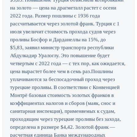
на золото — цена на драгметалл растет с осени
2022 года. Размер пошлины с 1936 года
рассчитывается через золотой франк. Турция с 1
июля увеличит стоимость прохода судов через
проливы Босфор и Дарданеллы на 15%, до
$5,83, заявил министр транспорта республики
Абдулкадир Уралоглу. Это повышение будет
четвертым с 2022 года — с тех пор, как ожидается,
цена вырастет более чем в семь раз.Пошлины
уплачиваются за беспосадочный проход через
турецкие проливы. В соответствии с Конвенцией
Монтрё базовая стоимость золотых франков в
коэффициентах налогов и сборов (маяк, снос и
санитарная инспекция), применяемых к судам,
проходящим через турецкие проливы без захода,
определена в размере $4,42. Золотой франк —
расчетная единица Банка международных