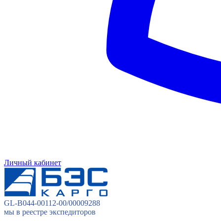
Личный кабинет
GL-B044-00112-00/00009288
мы в реестре экспедиторов