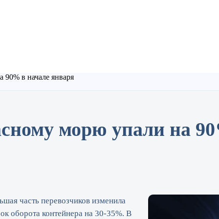
а 90% в начале января
асному морю упали на 90
льшая часть перевозчиков изменила
ок оборота контейнера на 30-35%. В