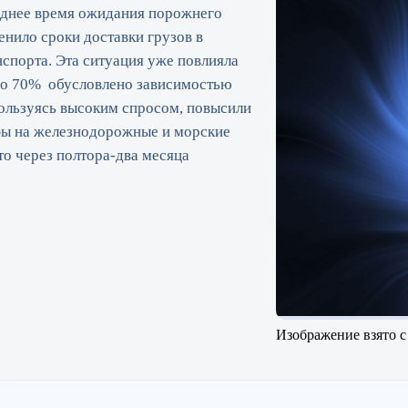
реднее время ожидания порожнего
енило сроки доставки грузов в
спорта. Эта ситуация уже повлияла
оло 70% обусловлено зависимостью
пользуясь высоким спросом, повысили
ифы на железнодорожные и морские
то через полтора-два месяца
Изображение взято с