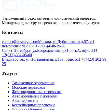
Таможенный представитель и логистический оператор.
Международные грузоперевозки и логистические услуги.
Контакты
contact@bescargo.com
Москва, ул.Дубининская д.57, с.1,
помещение 9В/ЗЭ4
+7(495)-640-19-80
Санкт-Петербург, ул.Возрождения, д.31, лит.А, офис 214
+7(812)-332-05-60
Владивосток, ул.Пограничная, д.15в, офис 511
+7(423)-202-99-
25
Услуги
Таможенное оформление
Морские перевозки
Железнодорожные перевозки
Автомобильные перевозки
Авиаперевозки
Контейнерные перевозки
Доставка сборных грузов