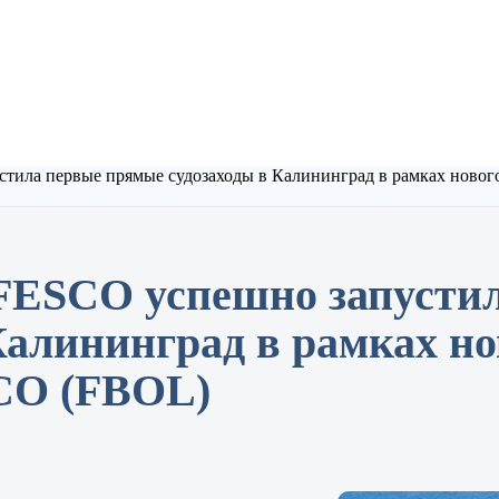
стила первые прямые судозаходы в Калининград в рамках новог
FESCO успешно запусти
Калининград в рамках но
SCO (FBOL)