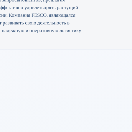
эффективно удовлетворять растущий
ссии. Компания FESCO, являющаяся
 развивать свою деятельность в
я надежную и оперативную логистику