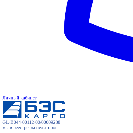
Личный кабинет
GL-B044-00112-00/00009288
мы в реестре экспедиторов