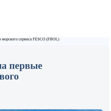
о морского сервиса FESCO (FBOL)
ла первые
вого