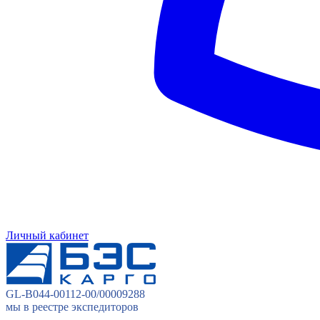
Личный кабинет
GL-B044-00112-00/00009288
мы в реестре экспедиторов