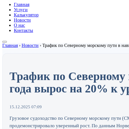
Главная
Услуги
Калькулятор
Новости
О нас
Контакты
Главная
›
Новости
›
Трафик по Северному морскому пути в нав
Трафик по Северному 
года вырос на 20% к у
15.12.2025 07:09
Грузовое судоходство по Северному морскому пути (С
продемонстрировало уверенный рост. По данным Норве