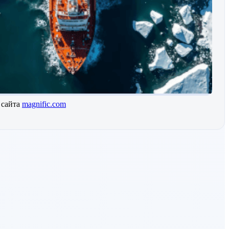
 сайта
magnific.com