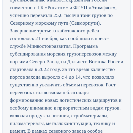
совместно с ГК «Росатом» и ФГУП «Атомфлот»,
успешно перевезли 25,6 тысячи тонн грузов по
Северному морскому пути (Севморпути).
Завершение третьего каботажного рейса
состоялось 21 ноября, как сообщили в пресс-
службе Минвостокразвития. Программа
субсидирования морских грузоперевозок между
портами Северо-Запада и Дальнего Востока России
стартовала в 2022 году. За это время количество
портов захода выросло с 4 до 14, что позволило
существенно увеличить объемы перевозок. Рост
перевозок стал возможен благодаря
формированию новых логистических маршрутов и
особому вниманию к приоритетным видам грузов,
включая продукты питания, стройматериалы,
пиломатериалы, металлоконструкции, технику и
цемент. В рамках северного завоза особое