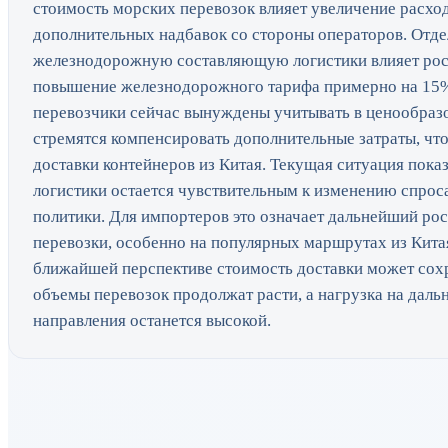
стоимость морских перевозок влияет увеличение расход
дополнительных надбавок со стороны операторов. Отде
железнодорожную составляющую логистики влияет рост
повышение железнодорожного тарифа примерно на 15%
перевозчики сейчас вынуждены учитывать в ценообразо
стремятся компенсировать дополнительные затраты, чт
доставки контейнеров из Китая. Текущая ситуация пок
логистики остается чувствительным к изменению спроса
политики. Для импортеров это означает дальнейший рос
перевозки, особенно на популярных маршрутах из Китая
ближайшей перспективе стоимость доставки может сох
объемы перевозок продолжат расти, а нагрузка на дал
направления останется высокой.