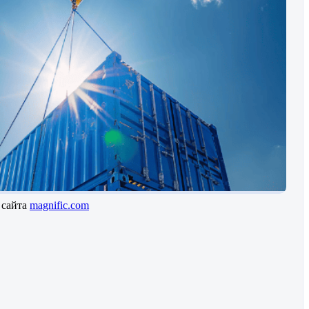
 сайта
magnific.com