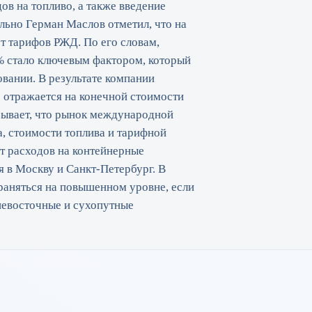
ов на топливо, а также введение
льно Герман Маслов отметил, что на
 тарифов РЖД. По его словам,
 стало ключевым фактором, который
вании. В результате компании
о отражается на конечной стоимости
азывает, что рынок международной
, стоимости топлива и тарифной
т расходов на контейнерные
 в Москву и Санкт-Петербург. В
раняться на повышенном уровне, если
ьневосточные и сухопутные