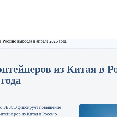
в Россию выросла в апреле 2026 года
онтейнеров из Китая в Р
 года
ию: FESCO фиксирует повышение
онтейнеров из Китая в Россию