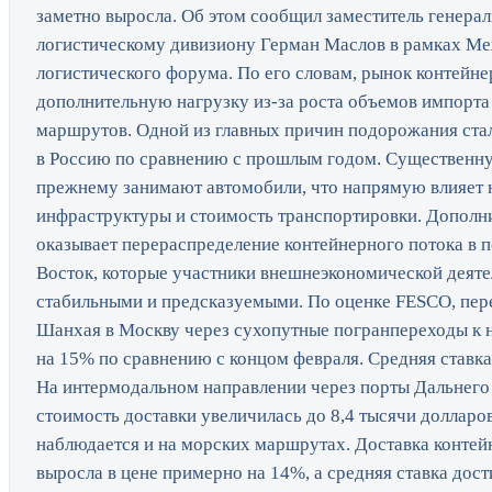
заметно выросла. Об этом сообщил заместитель генера
логистическому дивизиону Герман Маслов в рамках М
логистического форума. По его словам, рынок контейн
дополнительную нагрузку из-за роста объемов импорта
маршрутов. Одной из главных причин подорожания стал
в Россию по сравнению с прошлым годом. Существенну
прежнему занимают автомобили, что напрямую влияет н
инфраструктуры и стоимость транспортировки. Дополн
оказывает перераспределение контейнерного потока в 
Восток, которые участники внешнеэкономической деяте
стабильными и предсказуемыми. По оценке FESCO, пере
Шанхая в Москву через сухопутные погранпереходы к 
на 15% по сравнению с концом февраля. Средняя ставка 
На интермодальном направлении через порты Дальнего 
стоимость доставки увеличилась до 8,4 тысячи долларо
наблюдается и на морских маршрутах. Доставка контей
выросла в цене примерно на 14%, а средняя ставка дост