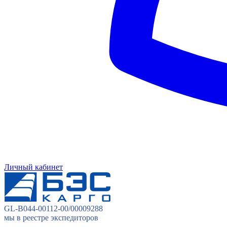
Личный кабинет
GL-B044-00112-00/00009288
мы в реестре экспедиторов