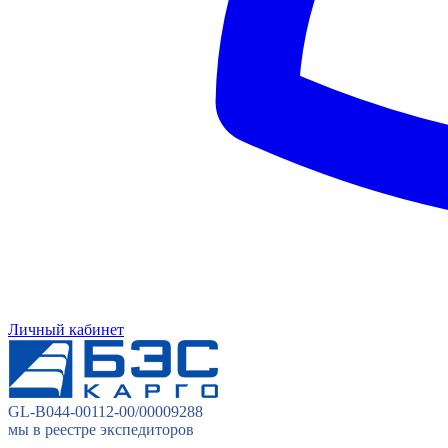
Личный кабинет
GL-B044-00112-00/00009288
мы в реестре экспедиторов