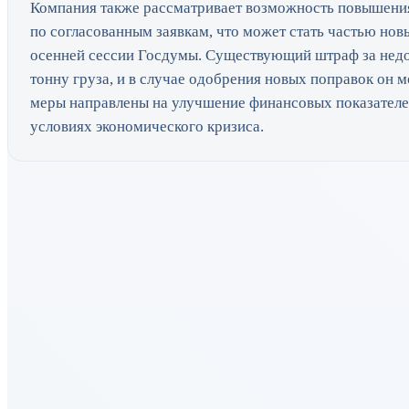
Компания также рассматривает возможность повышения
по согласованным заявкам, что может стать частью нов
осенней сессии Госдумы. Существующий штраф за недоп
тонну груза, и в случае одобрения новых поправок он м
меры направлены на улучшение финансовых показателе
условиях экономического кризиса.