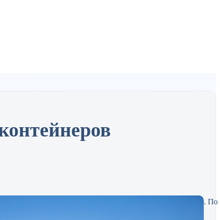
контейнеров
ала значительный рост в сфере перевозок контейнеров. По