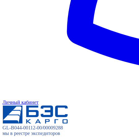
Личный кабинет
GL-B044-00112-00/00009288
мы в реестре экспедиторов