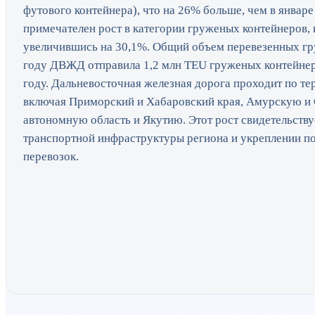
футового контейнера), что на 26% больше, чем в январ
примечателен рост в категории груженых контейнеров, 
увеличившись на 30,1%. Общий объем перевезенных гру
году ДВЖД отправила 1,2 млн TEU груженых контейнеро
году. Дальневосточная железная дорога проходит по те
включая Приморский и Хабаровский края, Амурскую и
автономную область и Якутию. Этот рост свидетельству
транспортной инфраструктуры региона и укреплении 
перевозок.