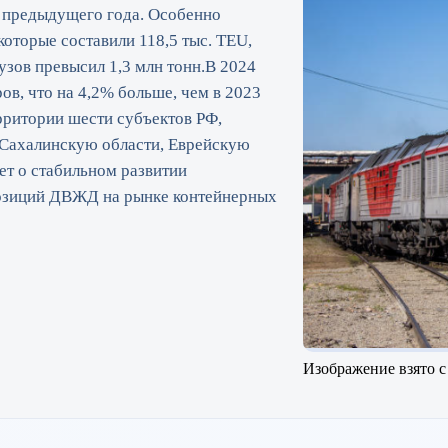
е предыдущего года. Особенно
которые составили 118,5 тыс. TEU,
зов превысил 1,3 млн тонн.В 2024
в, что на 4,2% больше, чем в 2023
рритории шести субъектов РФ,
 Сахалинскую области, Еврейскую
ет о стабильном развитии
позиций ДВЖД на рынке контейнерных
Изображение взято с