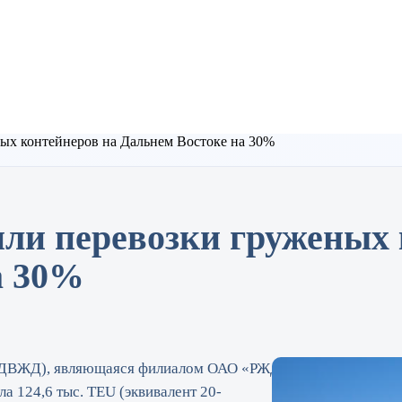
ых контейнеров на Дальнем Востоке на 30%
ли перевозки груженых 
а 30%
 (ДВЖД), являющаяся филиалом ОАО «РЖД», продемонстриров
 124,6 тыс. TEU (эквивалент 20-