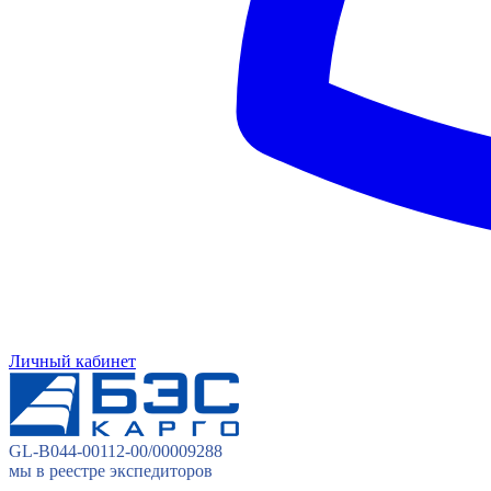
Личный кабинет
GL-B044-00112-00/00009288
мы в реестре экспедиторов