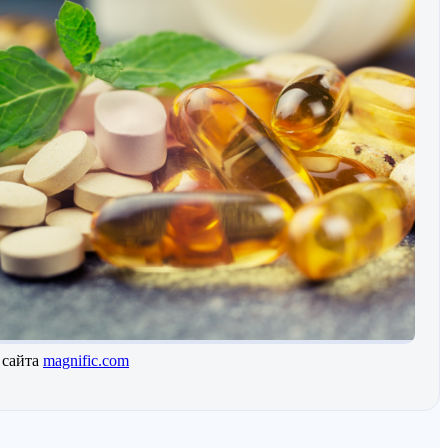
 сайта
magnific.com