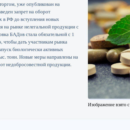
торгом, уже опубликован на
 введен запрет на оборот
 в РФ до вступления новых
ия на рынке нелегальной продукции с
вка БАДов стала обязательной с 1
о, чтобы дать участникам рынка
выпуск биологически активных
тыс. тонн. Новые меры направлены на
 от недобросовестной продукции.
Изображение взято с