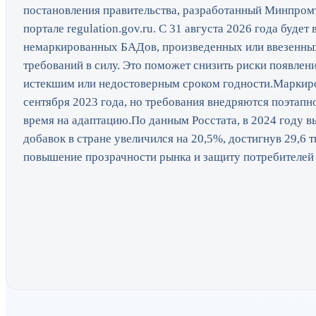
постановления правительства, разработанный Минпром
портале regulation.gov.ru. С 31 августа 2026 года будет
немаркированных БАДов, произведенных или ввезенных
требований в силу. Это поможет снизить риски появлен
истекшим или недостоверным сроком годности.Маркиро
сентября 2023 года, но требования внедряются поэтапн
время на адаптацию.По данным Росстата, в 2024 году 
добавок в стране увеличился на 20,5%, достигнув 29,6 
повышение прозрачности рынка и защиту потребителей