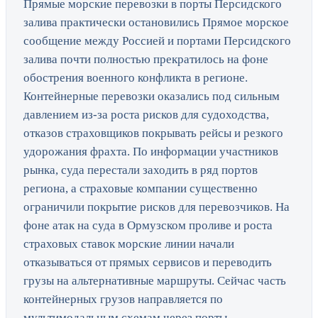
Прямые морские перевозки в порты Персидского
залива практически остановились Прямое морское
сообщение между Россией и портами Персидского
залива почти полностью прекратилось на фоне
обострения военного конфликта в регионе.
Контейнерные перевозки оказались под сильным
давлением из-за роста рисков для судоходства,
отказов страховщиков покрывать рейсы и резкого
удорожания фрахта. По информации участников
рынка, суда перестали заходить в ряд портов
региона, а страховые компании существенно
ограничили покрытие рисков для перевозчиков. На
фоне атак на суда в Ормузском проливе и роста
страховых ставок морские линии начали
отказываться от прямых сервисов и переводить
грузы на альтернативные маршруты. Сейчас часть
контейнерных грузов направляется по
мультимодальным схемам через порты