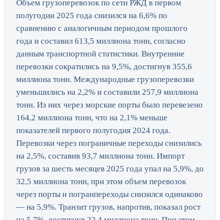
Объем грузоперевозок по сети РЖД в первом
полугодии 2025 года снизился на 6,6% по
сравнению с аналогичным периодом прошлого
года и составил 613,5 миллиона тонн, согласно
данным транспортной статистики. Внутренние
перевозки сократились на 9,5%, достигнув 355,6
миллиона тонн. Международные грузоперевозки
уменьшились на 2,2% и составили 257,9 миллиона
тонн. Из них через морские порты было перевезено
164,2 миллиона тонн, что на 2,1% меньше
показателей первого полугодия 2024 года.
Перевозки через пограничные переходы снизились
на 2,5%, составив 93,7 миллиона тонн. Импорт
грузов за шесть месяцев 2025 года упал на 5,9%, до
32,5 миллиона тонн, при этом объем перевозок
через порты и погранпереходы снизился одинаково
— на 5,9%. Транзит грузов, напротив, показал рост
на 5,7%, достигнув 22,4 миллиона тонн. При этом