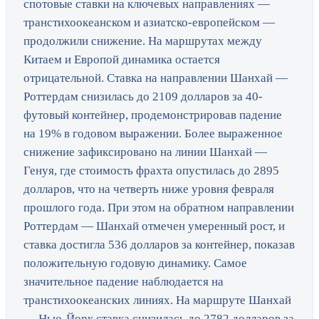
спотовые ставки на ключевых направлениях —
транстихоокеанском и азиатско-европейском —
продолжили снижение. На маршрутах между
Китаем и Европой динамика остается
отрицательной. Ставка на направлении Шанхай —
Роттердам снизилась до 2109 долларов за 40-
футовый контейнер, продемонстрировав падение
на 19% в годовом выражении. Более выраженное
снижение зафиксировано на линии Шанхай —
Генуя, где стоимость фрахта опустилась до 2895
долларов, что на четверть ниже уровня февраля
прошлого года. При этом на обратном направлении
Роттердам — Шанхай отмечен умеренный рост, и
ставка достигла 536 долларов за контейнер, показав
положительную годовую динамику. Самое
значительное падение наблюдается на
транстихоокеанских линиях. На маршруте Шанхай
— Нью-Йорк ставка снизилась до 2782 долларов за