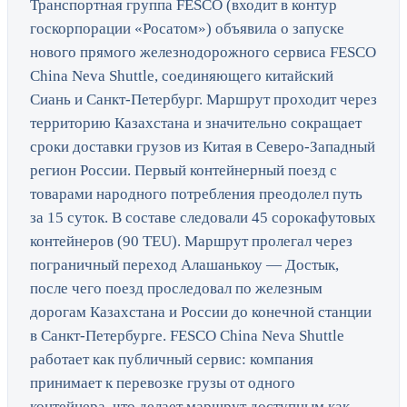
Транспортная группа FESCO (входит в контур
госкорпорации «Росатом») объявила о запуске
нового прямого железнодорожного сервиса FESCO
China Neva Shuttle, соединяющего китайский
Сиань и Санкт-Петербург. Маршрут проходит через
территорию Казахстана и значительно сокращает
сроки доставки грузов из Китая в Северо-Западный
регион России. Первый контейнерный поезд с
товарами народного потребления преодолел путь
за 15 суток. В составе следовали 45 сорокафутовых
контейнеров (90 TEU). Маршрут пролегал через
пограничный переход Алашанькоу — Достык,
после чего поезд проследовал по железным
дорогам Казахстана и России до конечной станции
в Санкт-Петербурге. FESCO China Neva Shuttle
работает как публичный сервис: компания
принимает к перевозке грузы от одного
контейнера, что делает маршрут доступным как