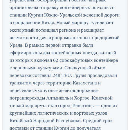
организовала отправку контейнерных поездов со
станции Курган Южно-Уральской железной дороги
в направлении Китая. Новый маршрут усиливает
экспортный потенциал региона и расширяет
возможности для агропромышленных предприятий
Урала. В рамках первой отправки были
сформированы два контейнерных поезда, каждый
из которых включал 62 сорокафутовых контейнера
с зерновыми культурами. Совокупный объем
перевозки составил 248 TEU. Грузы проследовали
транзитом через территорию Казахстана и
пересекли сухопутные железнодорожные
погранпереходы Алтынколь и Хоргос. Конечной
точкой маршрута стал город Тяньцзинь — один из
крупнейших логистических и портовых узлов
Китайской Народной Республики. Средний срок
доставки от станции Курган до получателя