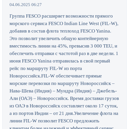
04.06.2025 06:27
Группа FESCO расширяет возможности прямого
морского сервиса FESCO Indian Line West (FIL-W),
добавив в состав флота теплоход FESCO Yanina.
Это позволит увеличить общую контейнерную
вместимость линии на 45%, превысив 3 000 TEU, и
обеспечить отправки с частотой раз в две недели. 1
июня FESCO Yanina отправилась в свой первый
рейс по маршруту FIL-W из порта
Новороссийск.FIL-W обеспечивает прямые
морские перевозки по маршруту Новороссийск –
Нава-Шева (Индия) – Мундра (Индия) – Джебель-
Али (ОАЭ) – Новороссийск. Время доставки грузов
из ОАЭ в Новороссийск составляет около 17 суток,
а из портов Индии – от 21 дня.Увеличение флота на
линии FIL-W позволит FESCO предложить
клиентам более надежный и эффективный сервис